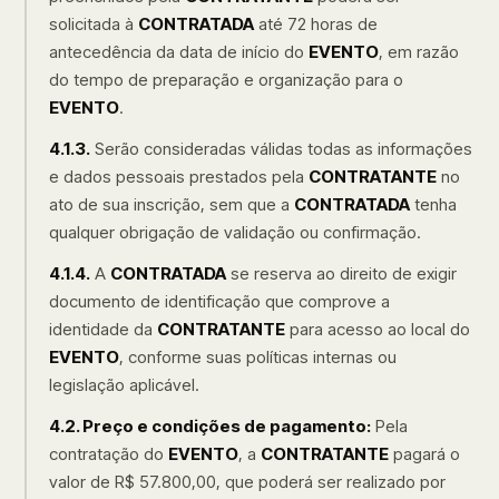
solicitada à
CONTRATADA
até 72 horas de
antecedência da data de início do
EVENTO
, em razão
do tempo de preparação e organização para o
EVENTO
.
4.1.3.
Serão consideradas válidas todas as informações
e dados pessoais prestados pela
CONTRATANTE
no
ato de sua inscrição, sem que a
CONTRATADA
tenha
qualquer obrigação de validação ou confirmação.
4.1.4.
A
CONTRATADA
se reserva ao direito de exigir
documento de identificação que comprove a
identidade da
CONTRATANTE
para acesso ao local do
EVENTO
, conforme suas políticas internas ou
legislação aplicável.
4.2. Preço e condições de pagamento:
Pela
contratação do
EVENTO
, a
CONTRATANTE
pagará o
valor de R$ 57.800,00, que poderá ser realizado por