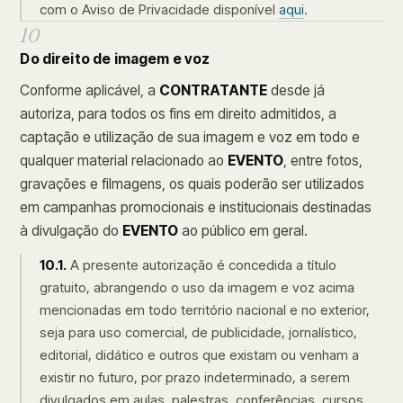
com o Aviso de Privacidade disponível
aqui
.
10
Do direito de imagem e voz
Conforme aplicável, a
CONTRATANTE
desde já
autoriza, para todos os fins em direito admitidos, a
captação e utilização de sua imagem e voz em todo e
qualquer material relacionado ao
EVENTO
, entre fotos,
gravações e filmagens, os quais poderão ser utilizados
em campanhas promocionais e institucionais destinadas
à divulgação do
EVENTO
ao público em geral.
10.1.
A presente autorização é concedida a título
gratuito, abrangendo o uso da imagem e voz acima
mencionadas em todo território nacional e no exterior,
seja para uso comercial, de publicidade, jornalístico,
editorial, didático e outros que existam ou venham a
existir no futuro, por prazo indeterminado, a serem
divulgados em aulas, palestras, conferências, cursos,