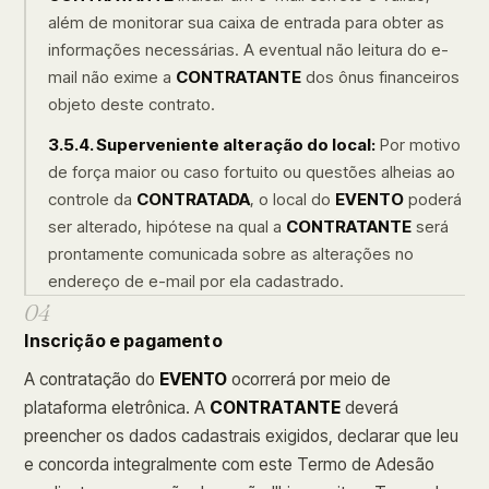
além de monitorar sua caixa de entrada para obter as
informações necessárias. A eventual não leitura do e-
mail não exime a
CONTRATANTE
dos ônus financeiros
objeto deste contrato.
3.5.4. Superveniente alteração do local:
Por motivo
de força maior ou caso fortuito ou questões alheias ao
controle da
CONTRATADA
, o local do
EVENTO
poderá
ser alterado, hipótese na qual a
CONTRATANTE
será
prontamente comunicada sobre as alterações no
endereço de e-mail por ela cadastrado.
04
Inscrição e pagamento
A contratação do
EVENTO
ocorrerá por meio de
plataforma eletrônica. A
CONTRATANTE
deverá
preencher os dados cadastrais exigidos, declarar que leu
e concorda integralmente com este Termo de Adesão