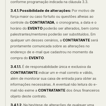
conforme programação indicada na cláusula 3.3.
3.4.1. Possibilidade de alterações:
Por motivo de
força maior ou caso fortuito ou questões alheias ao
controle da
CONTRATADA
, o cronograma, a data e o
horário do
EVENTO
poderão ser alterados, bem como
palestrantes/mentores poderão ser substituídos. Em
qualquer um desses cenários, a
CONTRATANTE
será
prontamente comunicada sobre as alterações no
endereço de e-mail que cadastrou no momento da
compra do
EVENTO
.
3.4.1.1.
É de responsabilidade única e exclusiva da
CONTRATANTE
indicar um e-mail correto e válido,
além de monitorar sua caixa de entrada para obter as
informações necessárias. A eventual não leitura do e-
mail não exime a
CONTRATANTE
dos ônus financeiros
objeto deste contrato.
3.4.1.2.
Na hipótese de alterações de qualquer uma