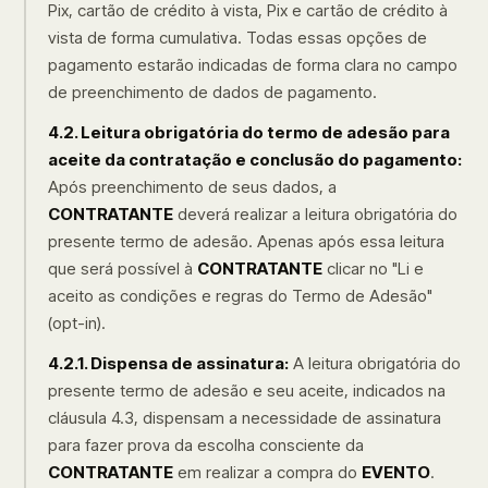
Pix, cartão de crédito à vista, Pix e cartão de crédito à
vista de forma cumulativa. Todas essas opções de
pagamento estarão indicadas de forma clara no campo
de preenchimento de dados de pagamento.
4.2. Leitura obrigatória do termo de adesão para
aceite da contratação e conclusão do pagamento:
Após preenchimento de seus dados, a
CONTRATANTE
deverá realizar a leitura obrigatória do
presente termo de adesão. Apenas após essa leitura
que será possível à
CONTRATANTE
clicar no "Li e
aceito as condições e regras do Termo de Adesão"
(opt-in).
4.2.1. Dispensa de assinatura:
A leitura obrigatória do
presente termo de adesão e seu aceite, indicados na
cláusula 4.3, dispensam a necessidade de assinatura
para fazer prova da escolha consciente da
CONTRATANTE
em realizar a compra do
EVENTO
.