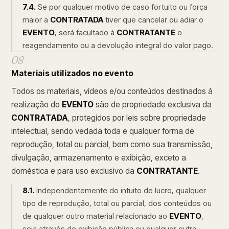
7.4.
Se por qualquer motivo de caso fortuito ou força
maior a
CONTRATADA
tiver que cancelar ou adiar o
EVENTO
, será facultado à
CONTRATANTE
o
reagendamento ou a devolução integral do valor pago.
08
Materiais utilizados no evento
Todos os materiais, vídeos e/ou conteúdos destinados à
realização do
EVENTO
são de propriedade exclusiva da
CONTRATADA
, protegidos por leis sobre propriedade
intelectual, sendo vedada toda e qualquer forma de
reprodução, total ou parcial, bem como sua transmissão,
divulgação, armazenamento e exibição, exceto a
doméstica e para uso exclusivo da
CONTRATANTE
.
8.1.
Independentemente do intuito de lucro, qualquer
tipo de reprodução, total ou parcial, dos conteúdos ou
de qualquer outro material relacionado ao
EVENTO
,
seja através de exibição pública ou qualquer outra