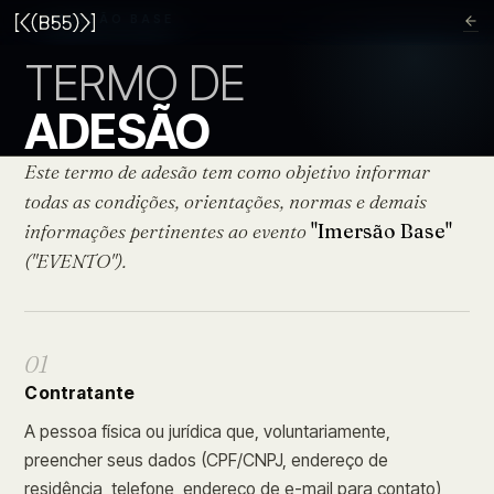
IMERSÃO BASE
TERMO DE
ADESÃO
Este termo de adesão tem como objetivo informar
todas as condições, orientações, normas e demais
informações pertinentes ao evento
"Imersão Base"
("EVENTO").
01
Contratante
A pessoa física ou jurídica que, voluntariamente,
preencher seus dados (CPF/CNPJ, endereço de
residência, telefone, endereço de e-mail para contato),