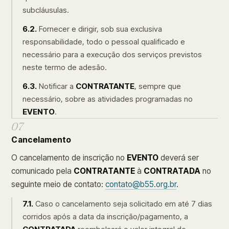
subcláusulas.
6.2.
Fornecer e dirigir, sob sua exclusiva
responsabilidade, todo o pessoal qualificado e
necessário para a execução dos serviços previstos
neste termo de adesão.
6.3.
Notificar a
CONTRATANTE
, sempre que
necessário, sobre as atividades programadas no
EVENTO
.
07
Cancelamento
O cancelamento de inscrição no
EVENTO
deverá ser
comunicado pela
CONTRATANTE
à
CONTRATADA
no
seguinte meio de contato:
contato@b55.org.br
.
7.1.
Caso o cancelamento seja solicitado em até 7 dias
corridos após a data da inscrição/pagamento, a