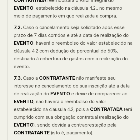
CONTRATADA
reembolsará o valor integral do
EVENTO
, estabelecido na cláusula 4.2., no mesmo
meio de pagamento em que realizada a compra.
7.2.
Caso o cancelamento seja solicitado após esse
prazo de 7 dias corridos e até a data de realização do
EVENTO
, haverá o reembolso do valor estabelecido na
cláusula 4.2 com dedução de percentual de 50%,
destinado à cobertura de gastos com a realização do
evento.
7.3.
Caso a
CONTRATANTE
não manifeste seu
interesse no cancelamento de sua inscrição até a data
de realização do
EVENTO
e deixe de comparecer ao
EVENTO
, não haverá o reembolso do valor
estabelecido na cláusula 4.2, pois a
CONTRATADA
terá
cumprido com sua obrigação contratual (realização do
EVENTO
), sendo devida a contraprestação pela
CONTRATANTE
(isto é, pagamento).