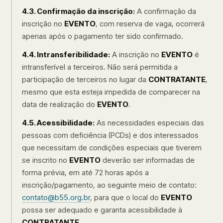
4.3. Confirmação da inscrição:
A confirmação da
inscrição no
EVENTO
, com reserva de vaga, ocorrerá
apenas após o pagamento ter sido confirmado.
4.4. Intransferibilidade:
A inscrição no
EVENTO
é
intransferível a terceiros. Não será permitida a
participação de terceiros no lugar da
CONTRATANTE
,
mesmo que esta esteja impedida de comparecer na
data de realização do
EVENTO
.
4.5. Acessibilidade:
As necessidades especiais das
pessoas com deficiência (PCDs) e dos interessados
que necessitam de condições especiais que tiverem
se inscrito no
EVENTO
deverão ser informadas de
forma prévia, em até 72 horas após a
inscrição/pagamento, ao seguinte meio de contato:
contato@b55.org.br
, para que o local do
EVENTO
possa ser adequado e garanta acessibilidade à
CONTRATANTE
.