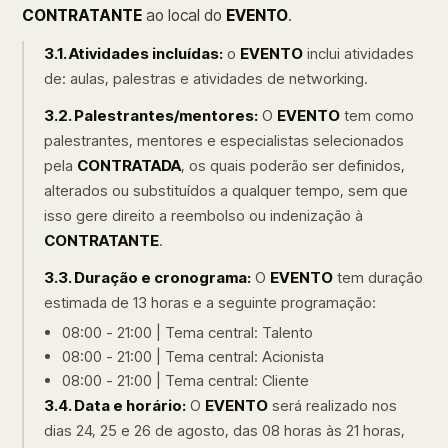
CONTRATANTE
ao local do
EVENTO
.
3.1. Atividades incluídas:
o
EVENTO
inclui atividades
de: aulas, palestras e atividades de networking.
3.2. Palestrantes/mentores:
O
EVENTO
tem como
palestrantes, mentores e especialistas selecionados
pela
CONTRATADA
, os quais poderão ser definidos,
alterados ou substituídos a qualquer tempo, sem que
isso gere direito a reembolso ou indenização à
CONTRATANTE
.
3.3. Duração e cronograma:
O
EVENTO
tem duração
estimada de 13 horas e a seguinte programação:
08:00 - 21:00 | Tema central: Talento
08:00 - 21:00 | Tema central: Acionista
08:00 - 21:00 | Tema central: Cliente
3.4. Data e horário:
O
EVENTO
será realizado nos
dias 24, 25 e 26 de agosto, das 08 horas às 21 horas,