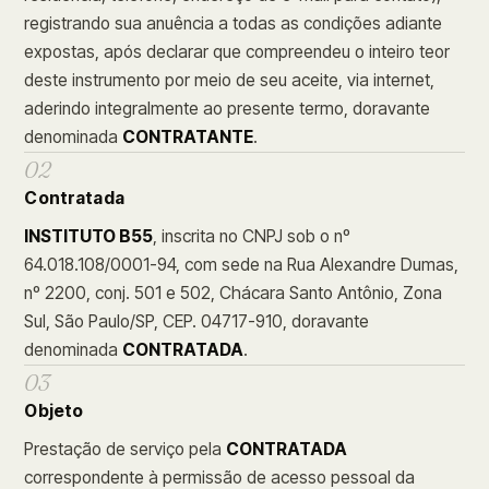
registrando sua anuência a todas as condições adiante
expostas, após declarar que compreendeu o inteiro teor
deste instrumento por meio de seu aceite, via internet,
aderindo integralmente ao presente termo, doravante
denominada
CONTRATANTE
.
02
Contratada
INSTITUTO B55
, inscrita no CNPJ sob o nº
64.018.108/0001-94, com sede na Rua Alexandre Dumas,
nº 2200, conj. 501 e 502, Chácara Santo Antônio, Zona
Sul, São Paulo/SP, CEP. 04717-910, doravante
denominada
CONTRATADA
.
03
Objeto
Prestação de serviço pela
CONTRATADA
correspondente à permissão de acesso pessoal da