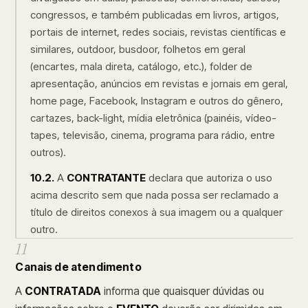
congressos, e também publicadas em livros, artigos,
portais de internet, redes sociais, revistas científicas e
similares, outdoor, busdoor, folhetos em geral
(encartes, mala direta, catálogo, etc.), folder de
apresentação, anúncios em revistas e jornais em geral,
home page, Facebook, Instagram e outros do gênero,
cartazes, back-light, mídia eletrônica (painéis, vídeo-
tapes, televisão, cinema, programa para rádio, entre
outros).
10.2.
A
CONTRATANTE
declara que autoriza o uso
acima descrito sem que nada possa ser reclamado a
título de direitos conexos à sua imagem ou a qualquer
outro.
11
Canais de atendimento
A
CONTRATADA
informa que quaisquer dúvidas ou