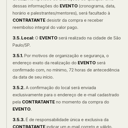
dessas informações do
EVENTO
(cronograma, data,
horário e palestrantes/mentores), será facultado à
CONTRATANTE
desistir da compra e receber
reembolso integral do valor pago.
3.5. Local:
O
EVENTO
será realizado na cidade de São
Paulo/SP.
3.5.1.
Por motivos de organização e segurança, o
endereço exato da realização do
EVENTO
será
confirmado com, no mínimo, 72 horas de antecedência
da data de seu início.
3.5.2.
A confirmação do local será enviada
exclusivamente para o endereço de e-mail cadastrado
pela
CONTRATANTE
no momento da compra do
EVENTO
.
3.5.3.
É de responsabilidade única e exclusiva da
CONTRATANTE
indicar um e-mail correto e válido,