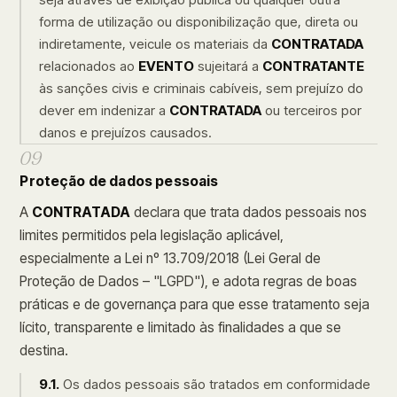
forma de utilização ou disponibilização que, direta ou
indiretamente, veicule os materiais da
CONTRATADA
relacionados ao
EVENTO
sujeitará a
CONTRATANTE
às sanções civis e criminais cabíveis, sem prejuízo do
dever em indenizar a
CONTRATADA
ou terceiros por
danos e prejuízos causados.
09
Proteção de dados pessoais
A
CONTRATADA
declara que trata dados pessoais nos
limites permitidos pela legislação aplicável,
especialmente a Lei nº 13.709/2018 (Lei Geral de
Proteção de Dados – "LGPD"), e adota regras de boas
práticas e de governança para que esse tratamento seja
lícito, transparente e limitado às finalidades a que se
destina.
9.1.
Os dados pessoais são tratados em conformidade